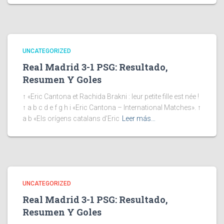
UNCATEGORIZED
Real Madrid 3-1 PSG: Resultado,
Resumen Y Goles
↑ «Eric Cantona et Rachida Brakni : leur petite fille est née !
↑ a b c d e f g h i «Eric Cantona – International Matches». ↑
a b «Els orígens catalans d’Eric
Leer más…
UNCATEGORIZED
Real Madrid 3-1 PSG: Resultado,
Resumen Y Goles