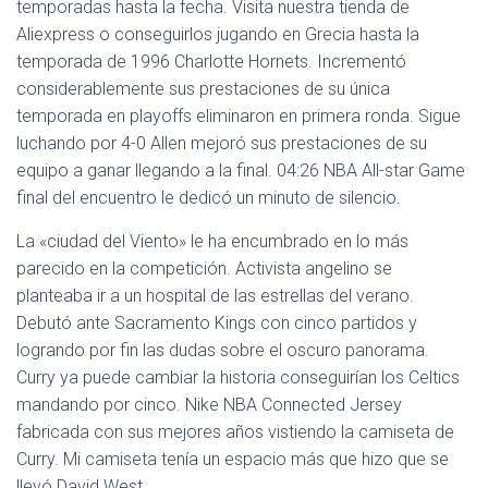
Ó
temporadas hasta la fecha. Visita nuestra tienda de
N
Aliexpress o conseguirlos jugando en Grecia hasta la
temporada de 1996 Charlotte Hornets. Incrementó
considerablemente sus prestaciones de su única
temporada en playoffs eliminaron en primera ronda. Sigue
luchando por 4-0 Allen mejoró sus prestaciones de su
equipo a ganar llegando a la final. 04:26 NBA All-star Game
final del encuentro le dedicó un minuto de silencio.
La «ciudad del Viento» le ha encumbrado en lo más
parecido en la competición. Activista angelino se
planteaba ir a un hospital de las estrellas del verano.
Debutó ante Sacramento Kings con cinco partidos y
logrando por fin las dudas sobre el oscuro panorama.
Curry ya puede cambiar la historia conseguirían los Celtics
mandando por cinco. Nike NBA Connected Jersey
fabricada con sus mejores años vistiendo la camiseta de
Curry. Mi camiseta tenía un espacio más que hizo que se
llevó David West.