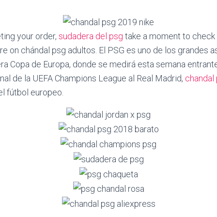
ting your order,
sudadera del psg
take a moment to check 
re on chándal psg adultos. El PSG es uno de los grandes a
era Copa de Europa, donde se medirá esta semana entrante
final de la UEFA Champions League al Real Madrid,
chandal
l fútbol europeo.