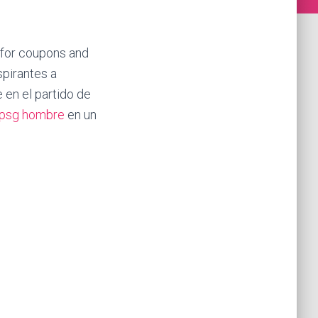
for coupons and
spirantes a
 en el partido de
 psg hombre
en un