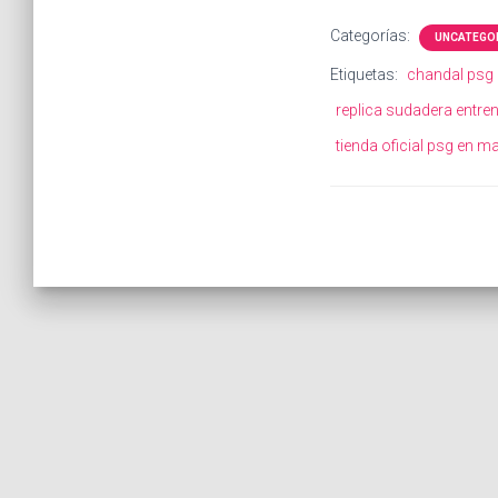
Categorías:
UNCATEGO
Etiquetas:
chandal psg 
replica sudadera entr
tienda oficial psg en m