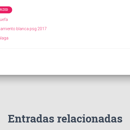
RIZED
uefa
enamiento blanca psg 2017
alaga
Entradas relacionadas