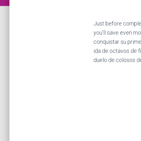
Just before comple
you’ll save even mo
conquistar su prim
ida de octavos de 
duelo de colosos de