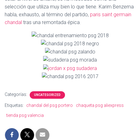
Ó
selección que utiliza muy bien lo que tiene. Karim Benzema
N
habla, exhausto, al término del partido,
paris saint germain
chandal
tras una remontada épica.
Categorías:
UNCATEGORIZED
Etiquetas:
chandal del psg portero
chaqueta psg aliexpress
tienda psg valencia