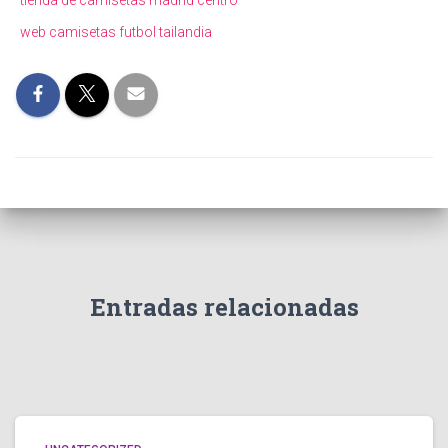
tienda de camisetas madrid centro
web camisetas futbol tailandia
Entradas relacionadas