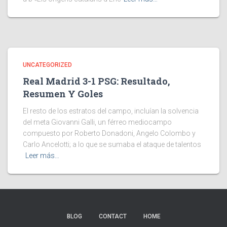
UNCATEGORIZED
Real Madrid 3-1 PSG: Resultado,
Resumen Y Goles
El resto de los estratos del campo, incluían la solvencia
del meta Giovanni Galli, un férreo mediocampo
compuesto por Roberto Donadoni, Angelo Colombo y
Carlo Ancelotti; a lo que se sumaba el ataque de talentos
Leer más…
BLOG
CONTACT
HOME