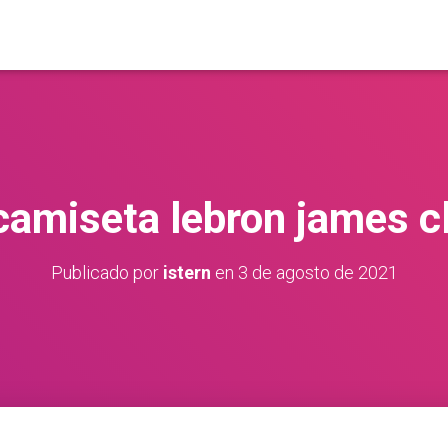
camiseta lebron james c
Publicado por
istern
en
3 de agosto de 2021