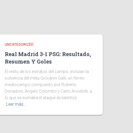
UNCATEGORIZED
Real Madrid 3-1 PSG: Resultado,
Resumen Y Goles
El resto de los estratos del campo, incluían la
solvencia del meta Giovanni Galli, un férreo
mediocampo compuesto por Roberto
Donadoni, Angelo Colombo y Carlo Ancelotti; a
lo que se sumaba el ataque de talentos
Leer más…