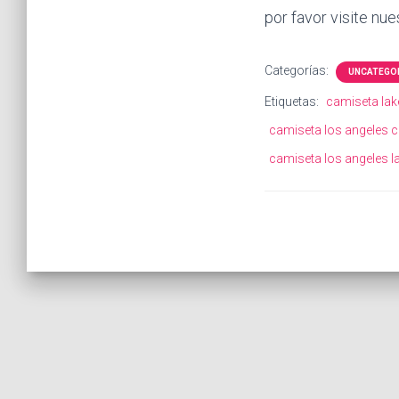
por favor visite nues
Categorías:
UNCATEGO
Etiquetas:
camiseta lak
camiseta los angeles c
camiseta los angeles l