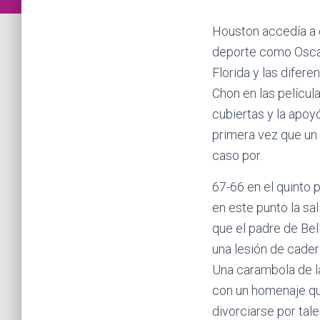
Houston accedía a c
deporte como Oscar
Florida y las difer
Chon en las películ
cubiertas y la apoyó
primera vez que un 
caso por.
67-66 en el quinto 
en este punto la sa
que el padre de Be
una lesión de cader
Una carambola de la
con un homenaje qu
divorciarse por tal