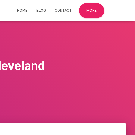
HOME
BLOG
CONTACT
MORE
leveland