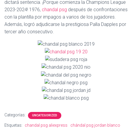
Ó
dictará sentencia. ¡Porque comienza la Champions League
N
2023-2024! 1976,
chandal psg
después de confrontaciones
con la plantilla por impagos a varios de los jugadores.
Además, logró adjudicarse la prestigiosa Palla Dapples por
tercer año consecutivo.
Categorías:
UNCATEGORIZED
Etiquetas:
chandal psg aliexpress
chándal psg jordan blanco