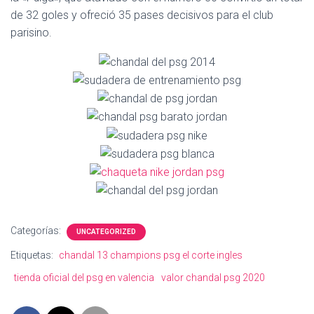
Ó
de 32 goles y ofreció 35 pases decisivos para el club
N
parisino.
Categorías:
UNCATEGORIZED
Etiquetas:
chandal 13 champions psg el corte ingles
tienda oficial del psg en valencia
valor chandal psg 2020