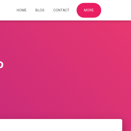
HOME
BLOG
CONTACT
MORE
o