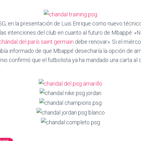
SG, en la presentación de Luis Enrique como nuevo técnic
o las intenciones del club en cuanto al futuro de Mbappé: 
chándal del parís saint germain
debe renovar». Si el miérc
bía informado de que Mbappé desecharía la opción de amp
junio confirmó que el futbolista ya ha mandado una carta al
.