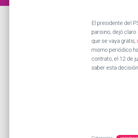
El presidente del P
parisino, dejó clar
que se vaya gratis,
mismo periódico ha
contrato, el 12 de 
saber esta decisión
Categorías: