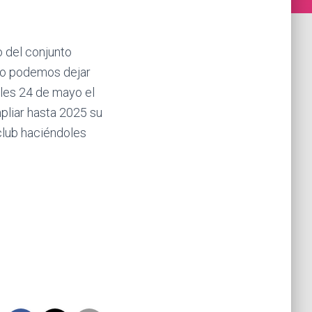
o del conjunto
«No podemos dejar
oles 24 de mayo el
liar hasta 2025 su
 club haciéndoles