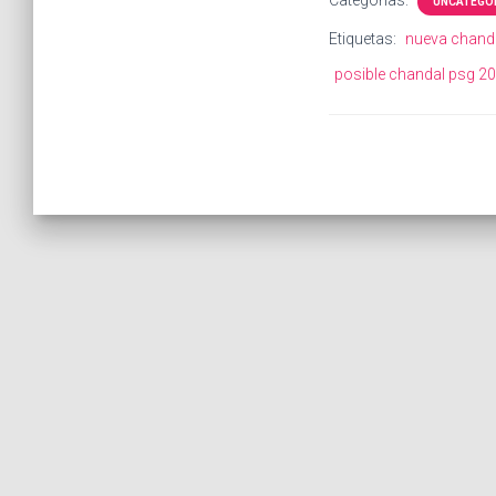
UNCATEGO
Etiquetas:
nueva chanda
posible chandal psg 2