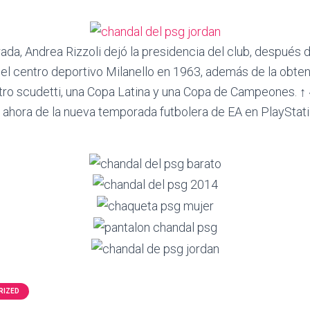
orada, Andrea Rizzoli dejó la presidencia del club, despué
 el centro deportivo Milanello en 1963, además de la obte
ro scudetti, una Copa Latina y una Copa de Campeones. ↑ «
ahora de la nueva temporada futbolera de EA en PlayStati
RIZED