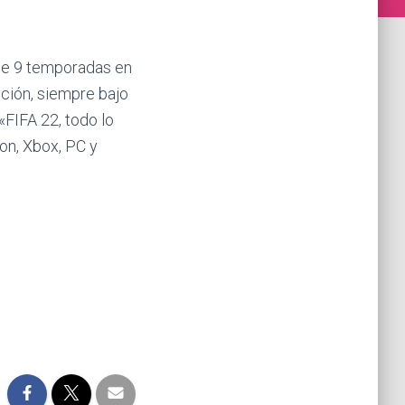
s de 9 temporadas en
nción, siempre bajo
FIFA 22, todo lo
on, Xbox, PC y