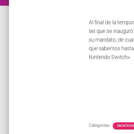
Al final de la temp
las que se inauguró
su mandato, de cuat
que sabemos hasta 
Nintendo Switch».
Categorías:
UNCATEGO