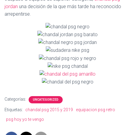
Ó
jordan
una decisión de la que más tarde ha reconocido
N
arrepentirse.
Categorías:
UNCATEGORIZED
Etiquetas:
chandal psg 2015 y 2019
equipacion psg retro
psg hoy yo te vengo