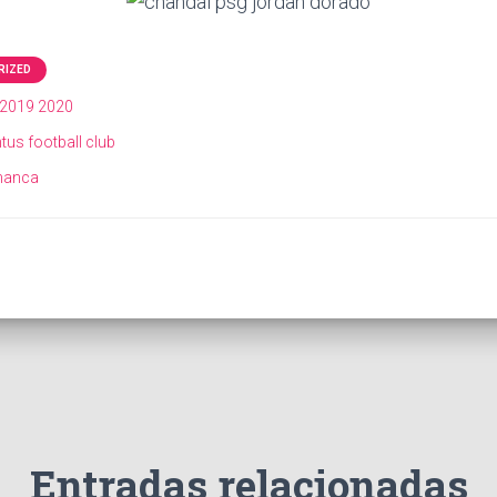
RIZED
 2019 2020
ntus football club
amanca
Entradas relacionadas