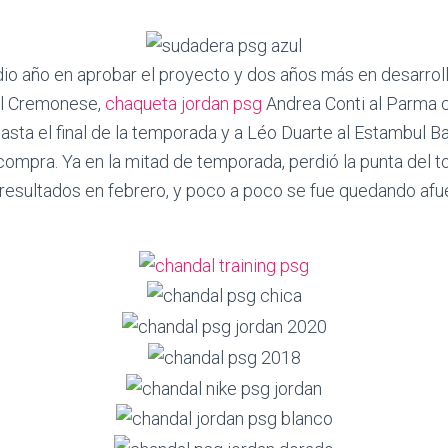
o año en aprobar el proyecto y dos años más en desarroll
l Cremonese,
chaqueta jordan psg
Andrea Conti al Parma
asta el final de la temporada y a Léo Duarte al Estambul Baş
ompra. Ya en la mitad de temporada, perdió la punta del to
resultados en febrero, y poco a poco se fue quedando afue