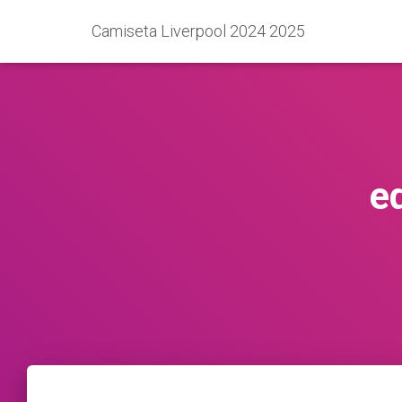
Camiseta Liverpool 2024 2025
e