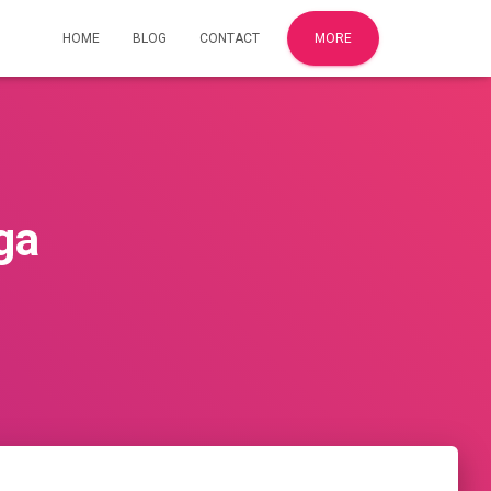
HOME
BLOG
CONTACT
MORE
ga