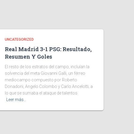
UNCATEGORIZED
Real Madrid 3-1 PSG: Resultado,
Resumen Y Goles
El resto de los estratos del campo, incluían la
solvencia del meta Giovanni Galli, un férreo
mediocampo compuesto por Roberto
Donadoni, Angelo Colombo y Carlo Ancelotti; a
lo que se sumaba el ataque de talentos
Leer más…