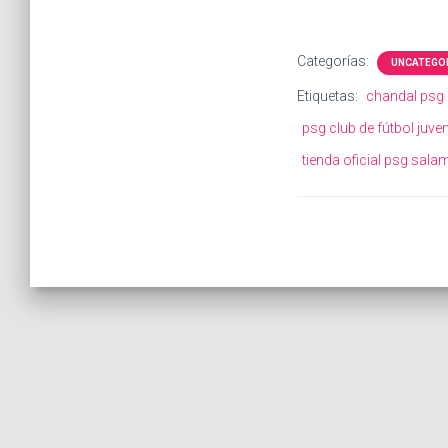
Categorías:
UNCATEGO
Etiquetas:
chandal psg
psg club de fútbol juve
tienda oficial psg sal