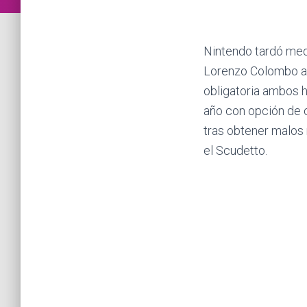
Nintendo tardó medi
Lorenzo Colombo a
obligatoria ambos h
año con opción de c
tras obtener malos 
el Scudetto.