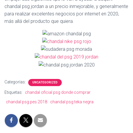
Ó
chandal psg jordan a un precio inmejorable, y generalmente
N
para realizar excelentes negocios por internet en 2020,
más allá del producto que quiera.
Categorías:
UNCATEGORIZED
Etiquetas:
chandal oficial psg donde comprar
chandal psg pes 2018
chandal psg teka negra