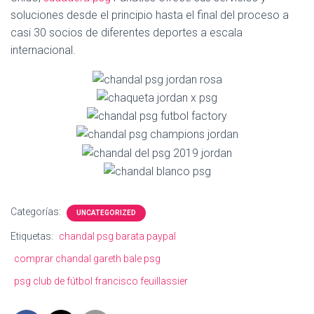
Ó
soluciones desde el principio hasta el final del proceso a
N
casi 30 socios de diferentes deportes a escala
internacional.
Categorías:
UNCATEGORIZED
Etiquetas:
chandal psg barata paypal
comprar chandal gareth bale psg
psg club de fútbol francisco feuillassier