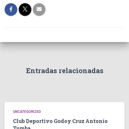
Entradas relacionadas
UNCATEGORIZED
Club Deportivo Godoy Cruz Antonio
Tomba