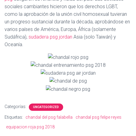
Ó
sociales cambiantes hicieron que los derechos LGBT,
N
como la aprobación de la unión civil homosexual tuvieran
un progreso sustancial durante la década, aprobándose en
varios países de América, Europa, África (solamente
Sudáfrica),
sudadera psg jordan
Asia (solo Taiwán) y
Oceanía.
Categorías:
UNCATEGORIZED
Etiquetas:
chandal del psg falabella
chandal psg felipe reyes
equipacion roja psg 2018