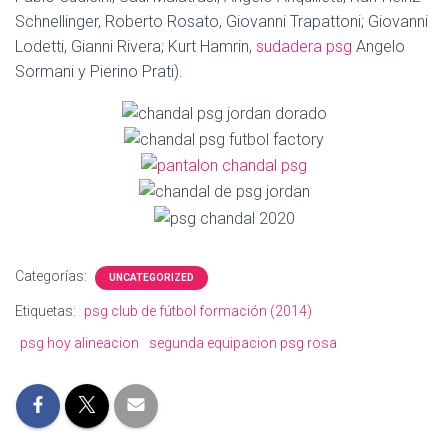
Ó
Schnellinger, Roberto Rosato, Giovanni Trapattoni; Giovanni
N
Lodetti, Gianni Rivera; Kurt Hamrin,
sudadera psg
Angelo
Sormani y Pierino Prati).
Categorías:
UNCATEGORIZED
Etiquetas:
psg club de fútbol formación (2014)
psg hoy alineacion
segunda equipacion psg rosa