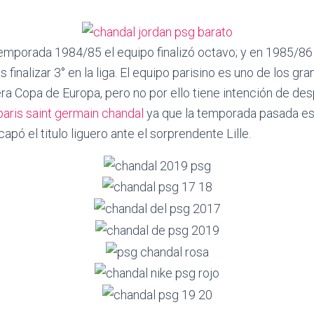
temporada 1984/85 el equipo finalizó octavo; y en 1985/86 c
 finalizar 3° en la liga. El equipo parisino es uno de los gr
ra Copa de Europa, pero no por ello tiene intención de des
paris saint germain chandal
ya que la temporada pasada est
apó el titulo liguero ante el sorprendente Lille.