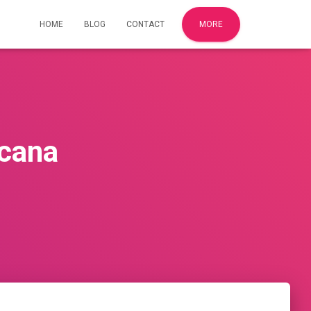
HOME
BLOG
CONTACT
MORE
icana