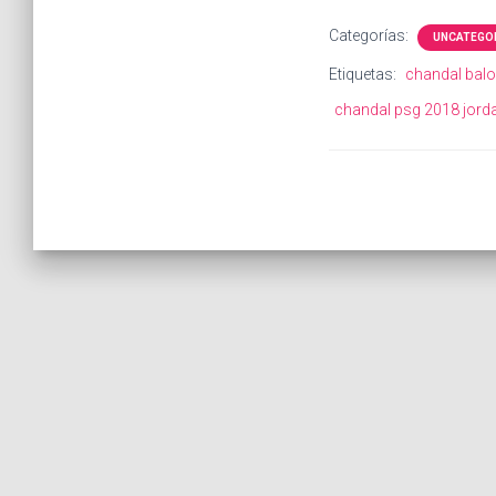
Categorías:
UNCATEGO
Etiquetas:
chandal balo
chandal psg 2018 jord