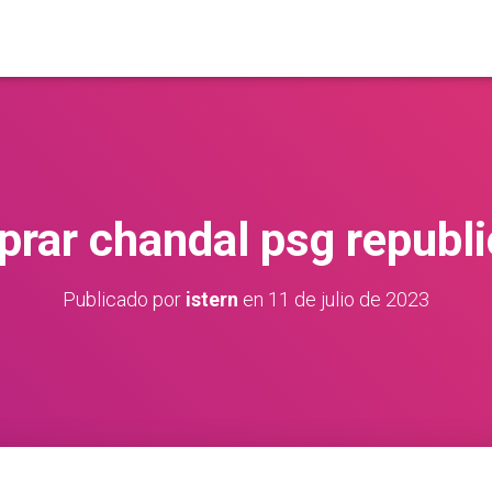
rar chandal psg republ
Publicado por
istern
en
11 de julio de 2023