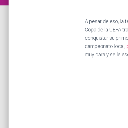
A pesar de eso, la 
Copa de la UEFA tras
conquistar su prime
campeonato local,
muy cara y se le esc