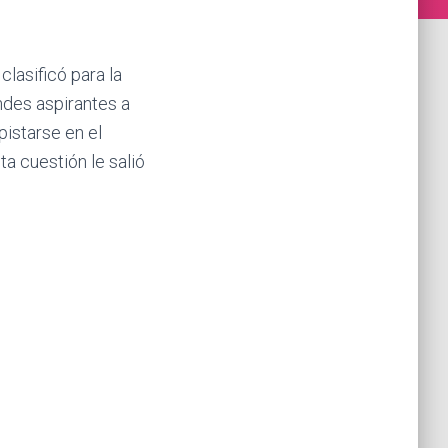
lasificó para la
andes aspirantes a
pistarse en el
a cuestión le salió