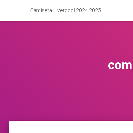
Camiseta Liverpool 2024 2025
comp