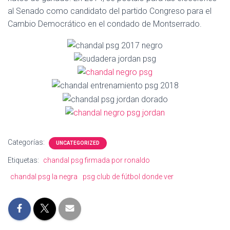
Ó
al Senado como candidato del partido Congreso para el
N
Cambio Democrático en el condado de Montserrado.
Categorías:
UNCATEGORIZED
Etiquetas:
chandal psg firmada por ronaldo
chandal psg la negra
psg club de fútbol donde ver