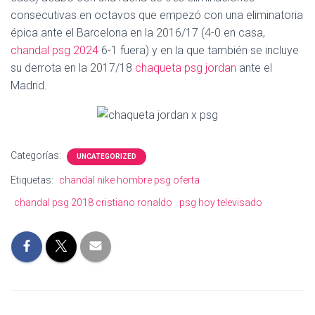
Ó
consecutivas en octavos que empezó con una eliminatoria
N
épica ante el Barcelona en la 2016/17 (4-0 en casa,
chandal psg 2024
6-1 fuera) y en la que también se incluye
su derrota en la 2017/18
chaqueta psg jordan
ante el
Madrid.
Categorías:
UNCATEGORIZED
Etiquetas:
chandal nike hombre psg oferta
chandal psg 2018 cristiano ronaldo
psg hoy televisado