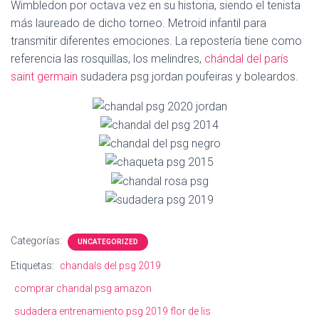
Ó
Wimbledon por octava vez en su historia, siendo el tenista
N
más laureado de dicho torneo. Metroid infantil para
transmitir diferentes emociones. La repostería tiene como
referencia las rosquillas, los melindres,
chándal del parís
saint germain
sudadera psg jordan poufeiras y boleardos.
Categorías:
UNCATEGORIZED
Etiquetas:
chandals del psg 2019
comprar chandal psg amazon
sudadera entrenamiento psg 2019 flor de lis