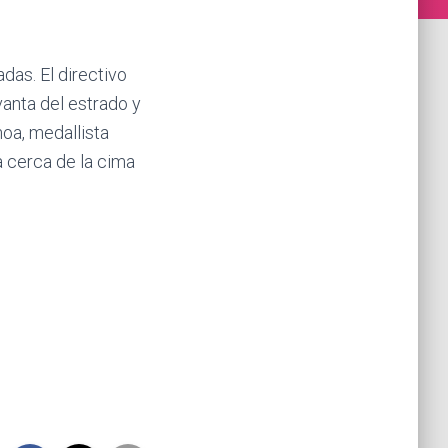
das. El directivo
vanta del estrado y
hoa, medallista
 cerca de la cima