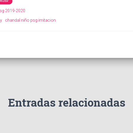
RIZED
psg 2019-2020
ey
chandal niño psg imitacion
Entradas relacionadas