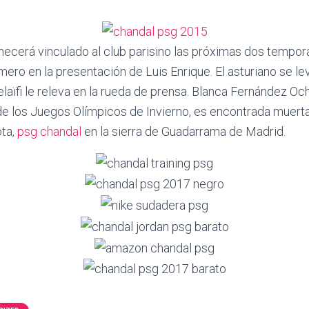
ecerá vinculado al club parisino las próximas dos tempora
mero en la presentación de Luis Enrique. El asturiano se le
elaïfi le releva en la rueda de prensa. Blanca Fernández Oc
de los Juegos Olímpicos de Invierno, es encontrada muerta
ota,
psg chandal
en la sierra de Guadarrama de Madrid.