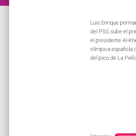
Luis Enrique perman
del PSG sube el pri
el presidente Al-Kh
olímpica española 
del pico de La Peñ