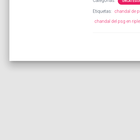
Categorías:
UNCATEGO
Etiquetas:
chandal de 
chandal del psg en ripl