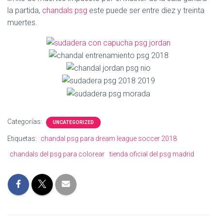
Ó
la partida,
chandals psg
este puede ser entre diez y treinta
N
muertes.
Categorías:
UNCATEGORIZED
Etiquetas:
chandal psg para dream league soccer 2018
chandals del psg para colorear
tienda oficial del psg madrid