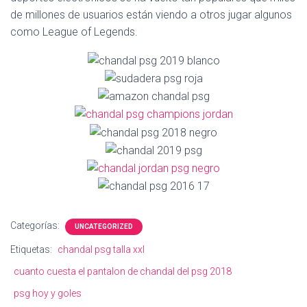
Ó
de millones de usuarios están viendo a otros jugar algunos
N
como League of Legends.
Categorías:
UNCATEGORIZED
Etiquetas:
chandal psg talla xxl
cuanto cuesta el pantalon de chandal del psg 2018
psg hoy y goles