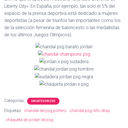
Ó
Liberty City». En España, por ejemplo, tan solo el 5% del
N
espacio de la prensa deportiva está dedicado a mujeres
deportistas (a pesar de triunfos tan importantes como los
de la selección femenina de baloncesto o las medallistas
de los últimos Juegos Olímpicos).
Categorías:
UNCATEGORIZED
Etiquetas:
chandal del psg portero
chandal psg niño ebay
chaqueta de jordan de psg