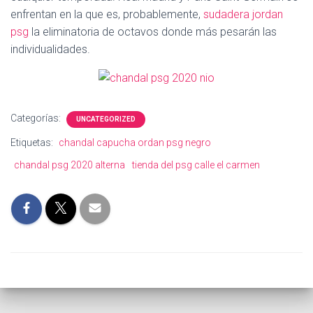
Ó
enfrentan en la que es, probablemente,
sudadera jordan
N
psg
la eliminatoria de octavos donde más pesarán las
individualidades.
Categorías:
UNCATEGORIZED
Etiquetas:
chandal capucha ordan psg negro
chandal psg 2020 alterna
tienda del psg calle el carmen