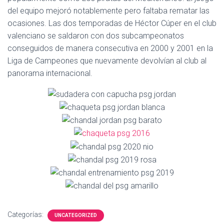
Ó
del equipo mejoró notablemente pero faltaba rematar las
N
ocasiones. Las dos temporadas de Héctor Cúper en el club
valenciano se saldaron con dos subcampeonatos
conseguidos de manera consecutiva en 2000 y 2001 en la
Liga de Campeones que nuevamente devolvían al club al
panorama internacional.
Categorías:
UNCATEGORIZED