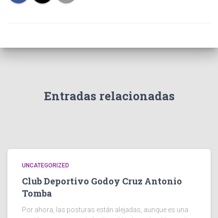
Entradas relacionadas
UNCATEGORIZED
Club Deportivo Godoy Cruz Antonio
Tomba
Por ahora, las posturas están alejadas, aunque es una