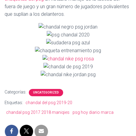
Ó
fuera de juego y un gran número de jugadores polivalentes
N
que suplían a los delanteros.
Categorías:
UNCATEGORIZED
Etiquetas:
chandal del psg 2019-20
chandal psg 2017 2018 maniqies
psg hoy diario marca