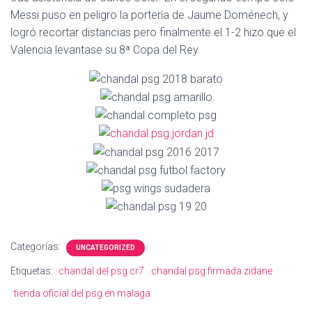
Ó
Messi puso en peligro la portería de Jaume Doménech, y
N
logró recortar distancias pero finalmente el 1-2 hizo que el
Valencia levantase su 8ª Copa del Rey.
Categorías:
UNCATEGORIZED
Etiquetas:
chandal del psg cr7
chandal psg firmada zidane
tienda oficial del psg en malaga