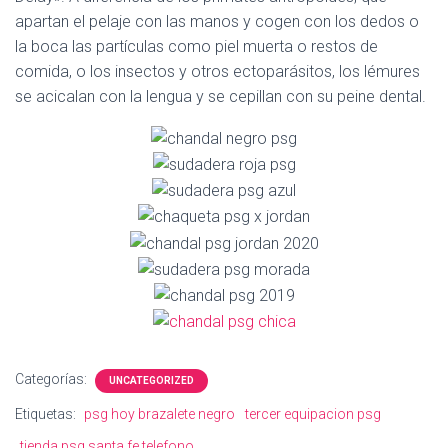
Ó
apartan el pelaje con las manos y cogen con los dedos o
N
la boca las partículas como piel muerta o restos de
comida, o los insectos y otros ectoparásitos, los lémures
se acicalan con la lengua y se cepillan con su peine dental.
Categorías:
UNCATEGORIZED
Etiquetas:
psg hoy brazalete negro
tercer equipacion psg
tienda psg santa fe telefono