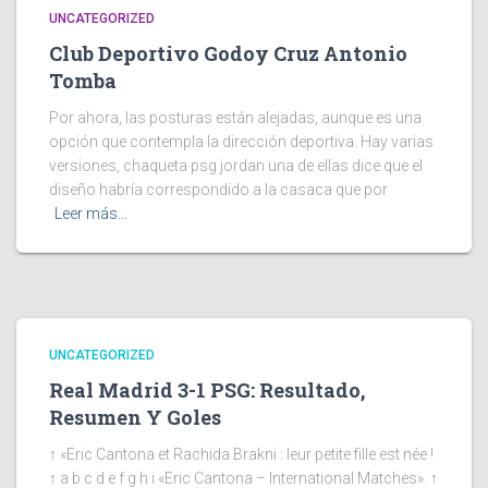
UNCATEGORIZED
Club Deportivo Godoy Cruz Antonio
Tomba
Por ahora, las posturas están alejadas, aunque es una
opción que contempla la dirección deportiva. Hay varias
versiones, chaqueta psg jordan una de ellas dice que el
diseño habría correspondido a la casaca que por
Leer más…
UNCATEGORIZED
Real Madrid 3-1 PSG: Resultado,
Resumen Y Goles
↑ «Eric Cantona et Rachida Brakni : leur petite fille est née !
↑ a b c d e f g h i «Eric Cantona – International Matches». ↑