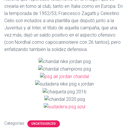
Ó
crearía en torno al club, tanto en Italia como en Europa. En
N
la temporada de 1952/53, Francesco Zagatti y Celestino
Celio son incluidos a una plantilla que disputó junto a la
Juventus y al Inter, el título de aquella campaña, que una
vez más, dejó un saldo positivo en el aspecto ofensivo
(con Nordhal como capocannoniere con 26 tantos), pero
enfatizando también la solidez defensiva.
Categorías:
UNCATEGORIZED