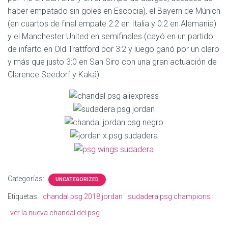
Ó
haber empatado sin goles en Escocia), el Bayern de Múnich
N
(en cuartos de final empate 2:2 en Italia y 0:2 en Alemania)
y el Manchester United en semifinales (cayó en un partido
de infarto en Old Trattford por 3:2 y luego ganó por un claro
y más que justo 3:0 en San Siro con una gran actuación de
Clarence Seedorf y Kaká).
Categorías:
UNCATEGORIZED
Etiquetas:
chandal psg 2018 jordan
sudadera psg champions
ver la nueva chandal del psg