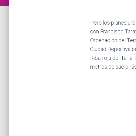
Pero los planes ur
con Francisco Taraz
Ordenación del Terr
Ciudad Deportiva par
Ribarroja del Turia.
metros de suelo rús