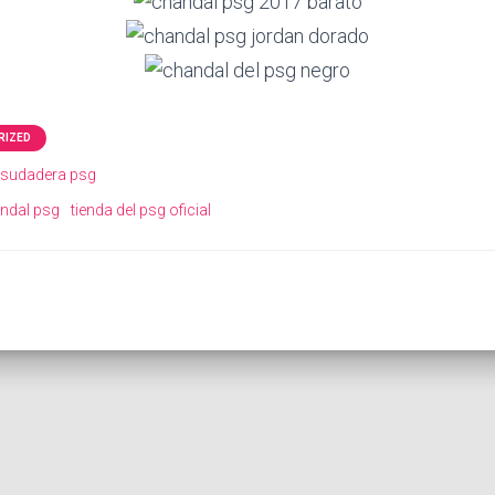
RIZED
 sudadera psg
ndal psg
tienda del psg oficial