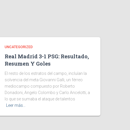
UNCATEGORIZED
Real Madrid 3-1 PSG: Resultado,
Resumen Y Goles
El resto de los estratos del campo, incluían la
solvencia del meta Giovanni Galli, un férreo
mediocampo compuesto por Roberto
Donadoni, Angelo Colombo y Carlo Ancelotti; a
lo que se sumaba el ataque de talentos
Leer más…