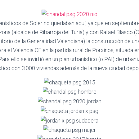
banísticos de Soler no quedaban aquí, ya que en septiemb
ona (alcalde de Ribarroja del Turia) y con Rafael Blasco (
itorio de la Generalidad Valenciana) la construcción de u
a el Valencia CF en la partida rural de Porxinos, situada en
 Para ello se invirtió en un plan urbanístico (o PAI) de urban
tico con 3.000 viviendas además de la nueva ciudad depor