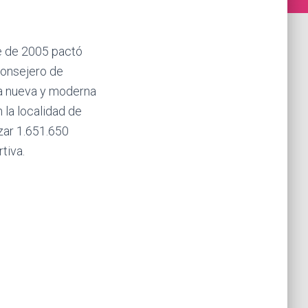
re de 2005 pactó
Consejero de
na nueva y moderna
 la localidad de
izar 1.651.650
tiva.