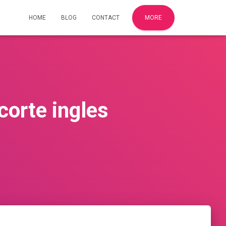
HOME
BLOG
CONTACT
MORE
corte ingles