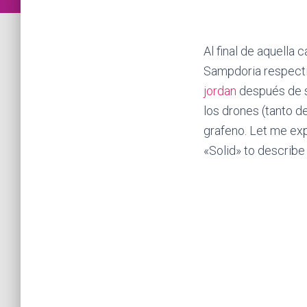
Al final de aquella 
Sampdoria respectiv
jordan
después de s
los drones (tanto de
grafeno. Let me expl
«Solid» to describe 