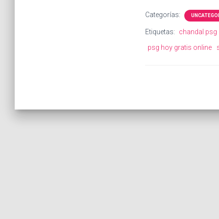
Categorías:
UNCATEGO
Etiquetas:
chandal psg 
psg hoy gratis online