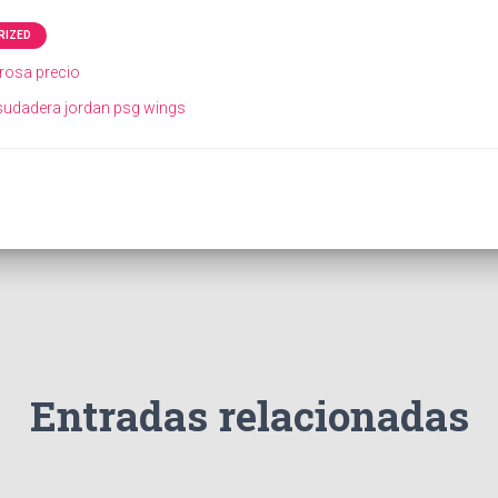
RIZED
rosa precio
sudadera jordan psg wings
Entradas relacionadas