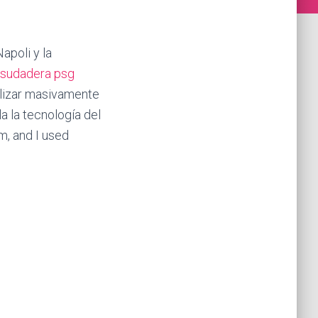
apoli y la
sudadera psg
ilizar masivamente
a la tecnología del
m, and I used