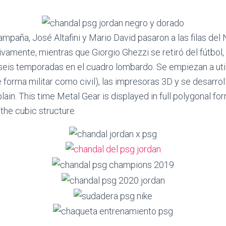
campaña, José Altafini y Mario David pasaron a las filas del N
amente, mientras que Giorgio Ghezzi se retiró del fútbol,
eis temporadas en el cuadro lombardo. Se empiezan a ut
 forma militar como civil), las impresoras 3D y se desarroll
ain. This time Metal Gear is displayed in full polygonal for
the cubic structure.