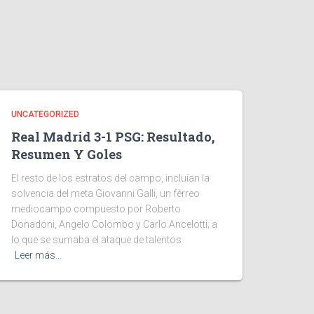
UNCATEGORIZED
Real Madrid 3-1 PSG: Resultado,
Resumen Y Goles
El resto de los estratos del campo, incluían la
solvencia del meta Giovanni Galli, un férreo
mediocampo compuesto por Roberto
Donadoni, Angelo Colombo y Carlo Ancelotti; a
lo que se sumaba el ataque de talentos
Leer más…