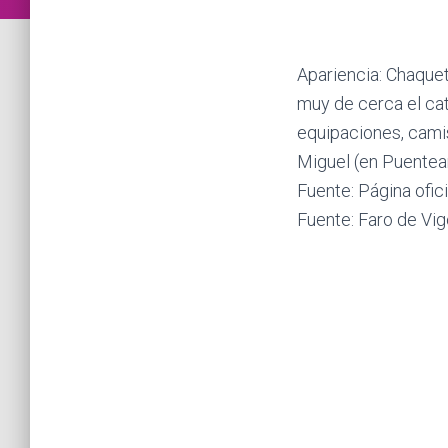
Apariencia: Chaquet
muy de cerca el ca
equipaciones, cami
Miguel (en Puentear
Fuente: Página ofic
Fuente: Faro de Vig