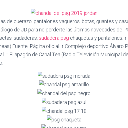
as de cuerazo, pantalones vaqueros, botas, guantes y cas
tálogo de JD para no perderte las últimas novedades de 
setas, sudaderas,
sudadera psg
chaquetas y pantalones. ↑ 
eas) Fuente: Página oficial. ↑ Complejo deportivo Álvaro 
ial. ↑ El apagón de Canal Tea (Radio Televisión Municipal 
o.