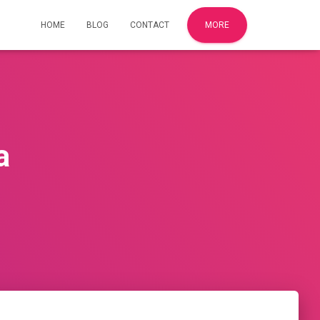
HOME
BLOG
CONTACT
MORE
a