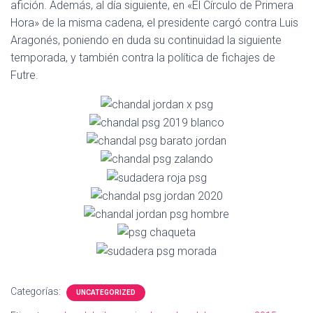
Ó
afición. Además, al día siguiente, en «El Círculo de Primera
N
Hora» de la misma cadena, el presidente cargó contra Luis
Aragonés, poniendo en duda su continuidad la siguiente
temporada, y también contra la política de fichajes de
Futre.
Categorías:
UNCATEGORIZED