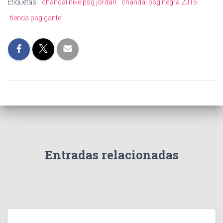
Etiquetas:
chandal nike psg jordan
chandal psg negra 2015
tienda psg gante
Entradas relacionadas