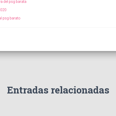
a del psg barata
2020
l psg barato
Entradas relacionadas