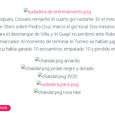
spués, Cossato remachó el cuarto gol visitante. En el minu
r Otero sobre Pedro Cruz, marcó el gol local. Dos minutos
ra el desmarque de Villa, y ‘el Guaje’ no perdonó ante Rob
l marcador. Al momento de terminar el Torneo se habían j
ruz había ganado 10 encuentros, empatado 10 y perdido en
RIZED