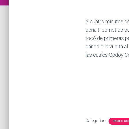
Y cuatro minutos de
penalti cometido po
tocó de primeras pa
dándole la vuelta a
las cuales Godoy C
Categorías:
UNCATEGO