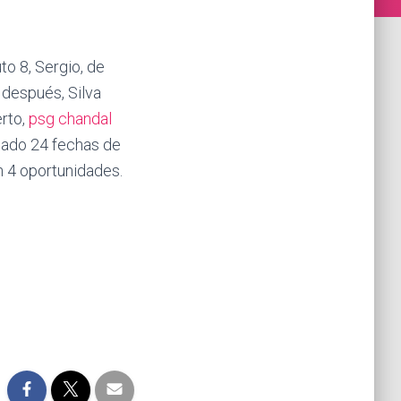
to 8, Sergio, de
 después, Silva
erto,
psg chandal
ugado 24 fechas de
 4 oportunidades.