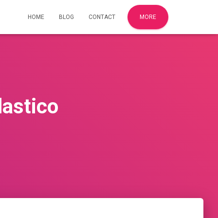
HOME
BLOG
CONTACT
MORE
lastico