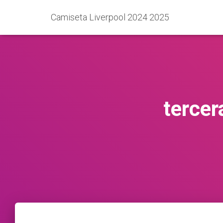
Camiseta Liverpool 2024 2025
tercer