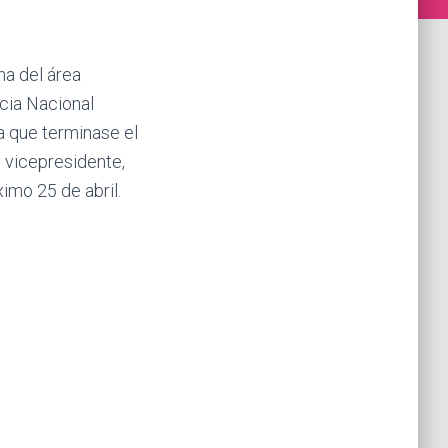
na del área
ncia Nacional
a que terminase el
al vicepresidente,
imo 25 de abril.