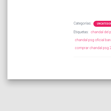
Categorías:
UNCATEGO
Etiquetas:
chandal del 
chandal psg oficial bar
comprar chandal psg 