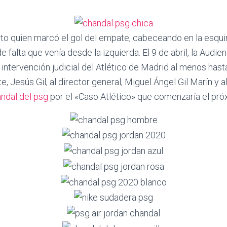
to quien marcó el gol del empate, cabeceando en la esqui
falta que venía desde la izquierda. El 9 de abril, la Audie
intervención judicial del Atlético de Madrid al menos hast
te, Jesús Gil, al director general, Miguel Ángel Gil Marín y 
ndal del psg
por el «Caso Atlético» que comenzaría el próx