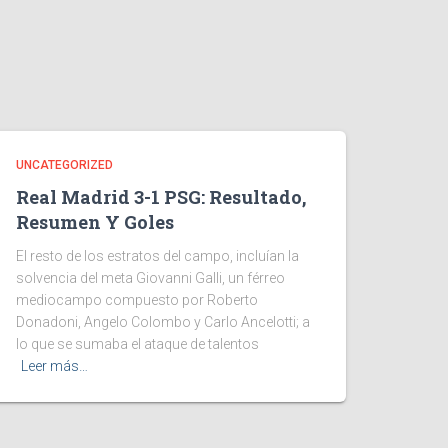
UNCATEGORIZED
Real Madrid 3-1 PSG: Resultado,
Resumen Y Goles
El resto de los estratos del campo, incluían la
solvencia del meta Giovanni Galli, un férreo
mediocampo compuesto por Roberto
Donadoni, Angelo Colombo y Carlo Ancelotti; a
lo que se sumaba el ataque de talentos
Leer más…