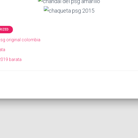
RIZED
psg original colombia
ata
2019 barata