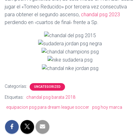
Ó
jugar el «Torneo Reducido» por tercera vez consecutiva
N
para obtener el segundo ascenso,
chandal psg 2023
perdiendo en ‹cuartos de final› frente a Sp.
Categorías:
UNCATEGORIZED
Etiquetas:
chandal psg barata 2018
equipacion psg para dream league soccer
psg hoy marca