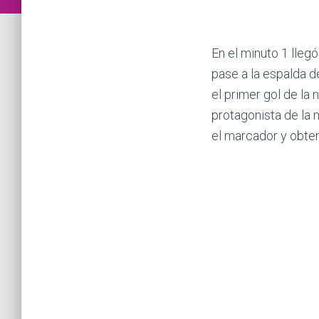
En el minuto 1 llegó
pase a la espalda d
el primer gol de la
protagonista de la 
el marcador y obtene