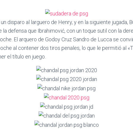
 un disparo al larguero de Henry, y en la siguiente jugada,
e la defensa que Ibrahimović, con un toque sutil con la de
 noche. El arquero de Godoy Cruz Sandro de Lucca se convir
noche al contener dos tiros penales, lo que le permitió al 
r el título en juego.