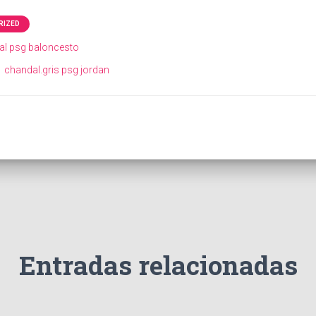
RIZED
ial psg baloncesto
chandal.gris psg jordan
Entradas relacionadas