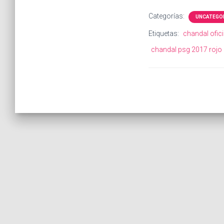
Categorías:
UNCATEGO
Etiquetas:
chandal ofic
chandal psg 2017 rojo