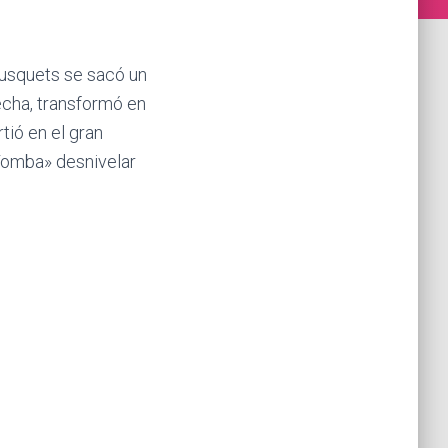
 Busquets se sacó un
recha, transformó en
tió en el gran
«Tomba» desnivelar