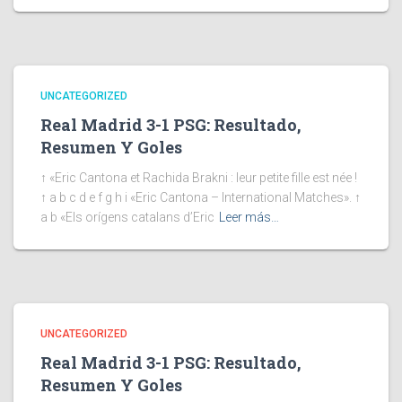
UNCATEGORIZED
Real Madrid 3-1 PSG: Resultado,
Resumen Y Goles
↑ «Eric Cantona et Rachida Brakni : leur petite fille est née !
↑ a b c d e f g h i «Eric Cantona – International Matches». ↑
a b «Els orígens catalans d’Eric
Leer más…
UNCATEGORIZED
Real Madrid 3-1 PSG: Resultado,
Resumen Y Goles