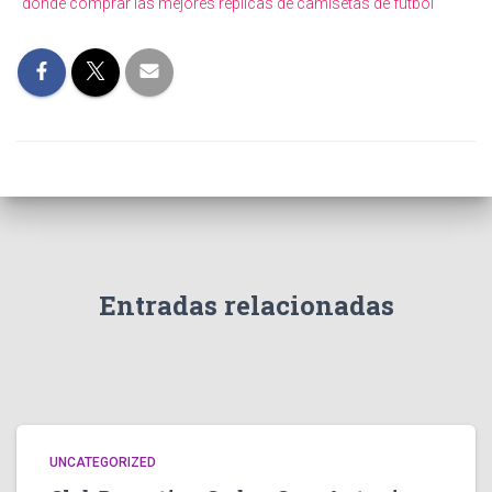
donde comprar las mejores replicas de camisetas de futbol
Entradas relacionadas
UNCATEGORIZED