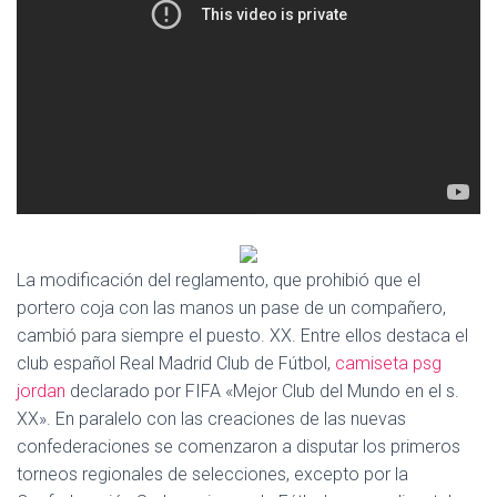
Ó
N
La modificación del reglamento, que prohibió que el
portero coja con las manos un pase de un compañero,
cambió para siempre el puesto. XX. Entre ellos destaca el
club español Real Madrid Club de Fútbol,
camiseta psg
jordan
declarado por FIFA «Mejor Club del Mundo en el s.
XX». En paralelo con las creaciones de las nuevas
confederaciones se comenzaron a disputar los primeros
torneos regionales de selecciones, excepto por la