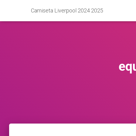
Camiseta Liverpool 2024 2025
eq