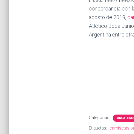
concordancia con la
agosto de 2019,
ca
Atlético Boca Junio
Argentina entre otr
Categorías:
UNCATEGO
Etiquetas:
camisetas ba