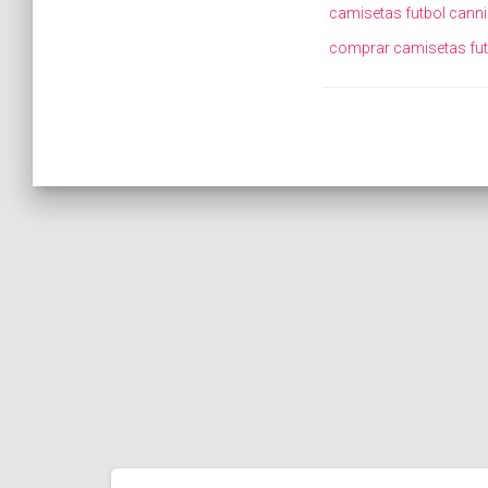
camisetas futbol cann
comprar camisetas futb