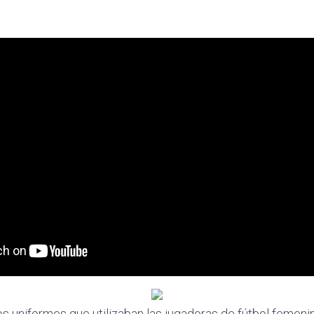
 uniformes que utilizaban las jugadoras de fútbol femeni