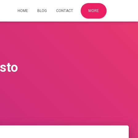
HOME
BLOG
CONTACT
MORE
sto