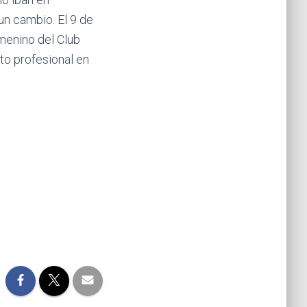
un cambio. El 9 de
menino del Club
to profesional en