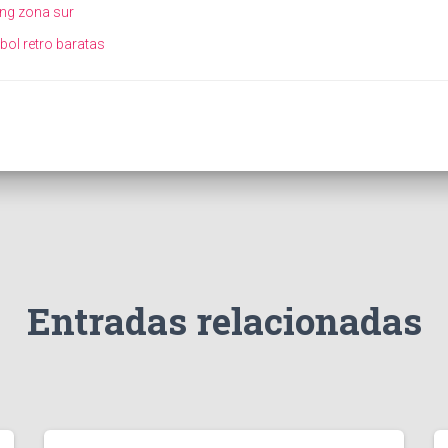
ing zona sur
ol retro baratas
Entradas relacionadas