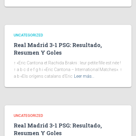
UNCATEGORIZED
Real Madrid 3-1 PSG: Resultado,
Resumen Y Goles
↑ «Eric Cantona et Rachida Brakni : leur petite fille est née !
↑ a b c d e f g h i «Eric Cantona – International Matches». ↑
a b «Els orígens catalans d’Eric
Leer más…
UNCATEGORIZED
Real Madrid 3-1 PSG: Resultado,
Resumen Y Goles