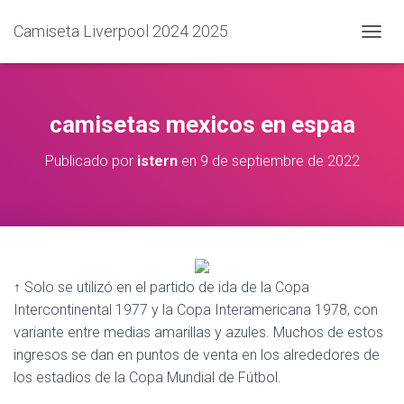
Camiseta Liverpool 2024 2025
C
A
M
B
I
camisetas mexicos en espaa
A
R
Publicado por
istern
en
9 de septiembre de 2022
M
O
D
O
D
E
N
↑ Solo se utilizó en el partido de ida de la Copa
A
V
Intercontinental 1977 y la Copa Interamericana 1978, con
E
variante entre medias amarillas y azules. Muchos de estos
G
ingresos se dan en puntos de venta en los alrededores de
A
C
los estadios de la Copa Mundial de Fútbol.
I