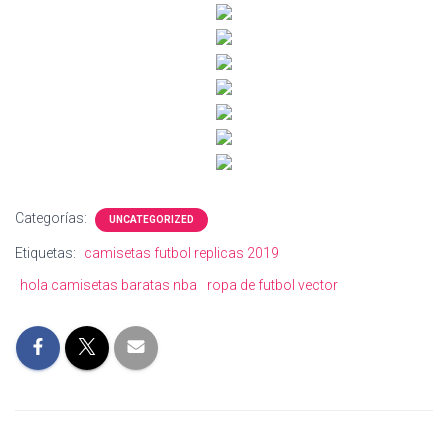
Ó
N
Categorías:
UNCATEGORIZED
Etiquetas:
camisetas futbol replicas 2019
hola camisetas baratas nba
ropa de futbol vector