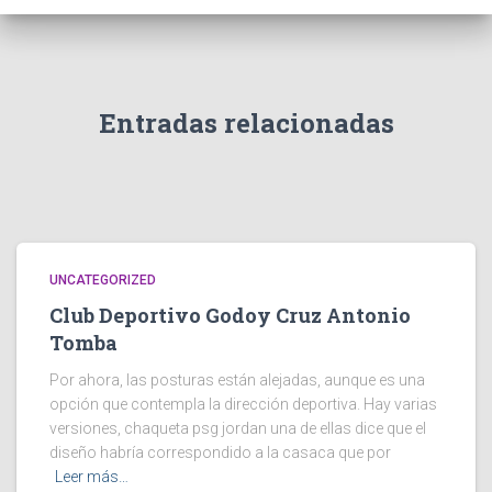
Entradas relacionadas
UNCATEGORIZED
Club Deportivo Godoy Cruz Antonio
Tomba
Por ahora, las posturas están alejadas, aunque es una
opción que contempla la dirección deportiva. Hay varias
versiones, chaqueta psg jordan una de ellas dice que el
diseño habría correspondido a la casaca que por
Leer más…