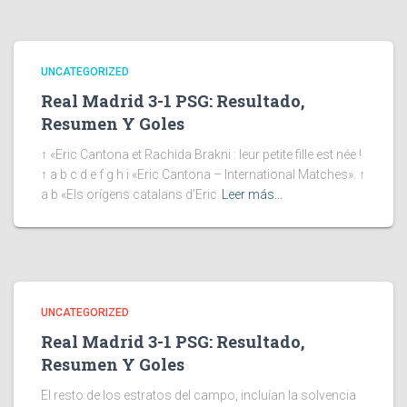
UNCATEGORIZED
Real Madrid 3-1 PSG: Resultado,
Resumen Y Goles
↑ «Eric Cantona et Rachida Brakni : leur petite fille est née !
↑ a b c d e f g h i «Eric Cantona – International Matches». ↑
a b «Els orígens catalans d’Eric
Leer más…
UNCATEGORIZED
Real Madrid 3-1 PSG: Resultado,
Resumen Y Goles
El resto de los estratos del campo, incluían la solvencia