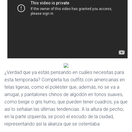
Ó
N
¿Verdad que ya estás pensando en cuáles necesitas para
esta temporada? Completa tus outfits con americanas en
telas ligeras, como el poliéster que, además, no se va a
arrugar, y pantalones chinos de algodón en tonos suaves,
como beige o gris humo, que pueden tener cuadros, ya que
así lo señalan las últimas tendencias. A la altura de pecho,
en la parte izquierda, se posó el escudo de la ciudad,
representando así la alianza que se ostentaba.