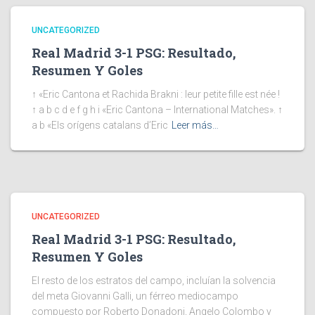
UNCATEGORIZED
Real Madrid 3-1 PSG: Resultado,
Resumen Y Goles
↑ «Eric Cantona et Rachida Brakni : leur petite fille est née !
↑ a b c d e f g h i «Eric Cantona – International Matches». ↑
a b «Els orígens catalans d’Eric
Leer más…
UNCATEGORIZED
Real Madrid 3-1 PSG: Resultado,
Resumen Y Goles
El resto de los estratos del campo, incluían la solvencia
del meta Giovanni Galli, un férreo mediocampo
compuesto por Roberto Donadoni, Angelo Colombo y