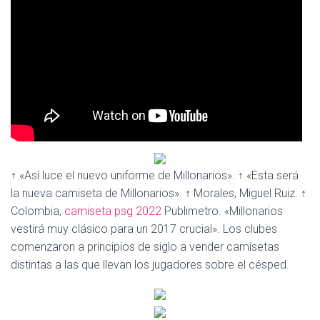
Ó
N
↑ «Así luce el nuevo uniforme de Millonarios». ↑ «Esta será
la nueva camiseta de Millonarios». ↑ Morales, Miguel Ruiz. ↑
Colombia,
camiseta psg 2022
Publimetro. «Millonarios
vestirá muy clásico para un 2017 crucial». Los clubes
comenzaron a principios de siglo a vender camisetas
distintas a las que llevan los jugadores sobre el césped.