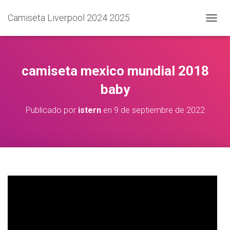
Camiseta Liverpool 2024 2025
C
A
M
B
I
camiseta mexico mundial 2018
A
R
baby
M
O
Publicado por
istern
en
9 de septiembre de 2022
D
O
D
E
N
A
V
E
G
A
C
I