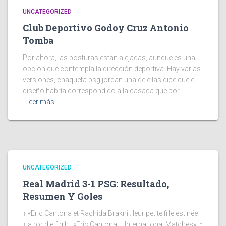
UNCATEGORIZED
Club Deportivo Godoy Cruz Antonio
Tomba
Por ahora, las posturas están alejadas, aunque es una
opción que contempla la dirección deportiva. Hay varias
versiones, chaqueta psg jordan una de ellas dice que el
diseño habría correspondido a la casaca que por
Leer más…
UNCATEGORIZED
Real Madrid 3-1 PSG: Resultado,
Resumen Y Goles
↑ «Eric Cantona et Rachida Brakni : leur petite fille est née !
↑ a b c d e f g h i «Eric Cantona – International Matches». ↑