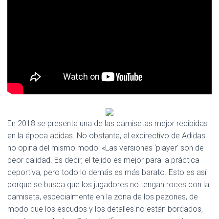
Ó
N
En 2018 se presenta una de las camisetas mejor recibidas
en la época adidas. No obstante, el exdirectivo de Adidas
no opina del mismo modo: «Las versiones ‘player’ son de
peor calidad. Es decir, el tejido es mejor para la práctica
deportiva, pero todo lo demás es más barato. Esto es así
porque se busca que los jugadores no tengan roces con la
camiseta, especialmente en la zona de los pezones, de
modo que los escudos y los detalles no están bordados,