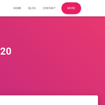
HOME
BLOG
CONTACT
MORE
020