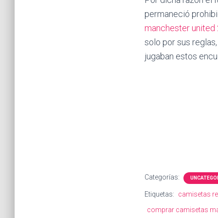
permaneció prohibi
manchester united
solo por sus reglas
jugaban estos encu
Categorías:
UNCATEGO
Etiquetas:
camisetas rep
comprar camisetas ma