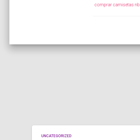
comprar camisetas nba
UNCATEGORIZED