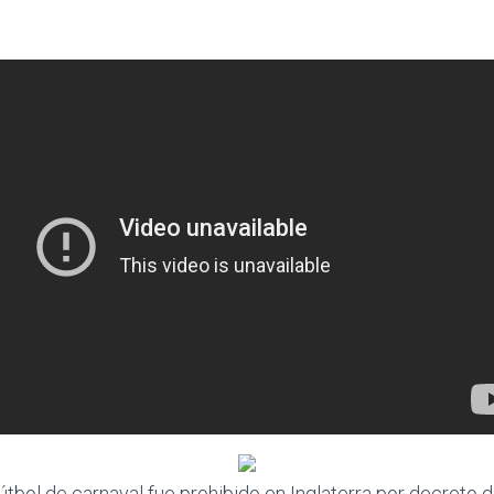
útbol de carnaval fue prohibido en Inglaterra por decreto de