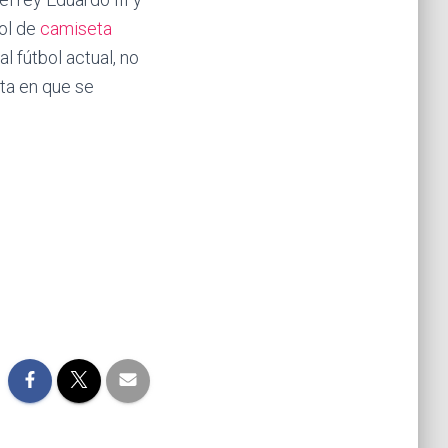
bol de
camiseta
l fútbol actual, no
ta en que se