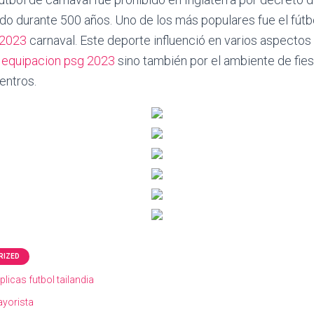
do durante 500 años. Uno de los más populares fue el fút
 2023
carnaval. Este deporte influenció en varios aspectos a
,
equipacion psg 2023
sino también por el ambiente de fies
entros.
RIZED
licas futbol tailandia
yorista