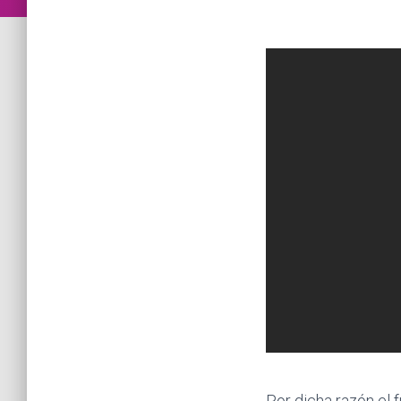
Por dicha razón el f