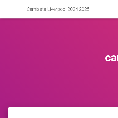
Camiseta Liverpool 2024 2025
ca