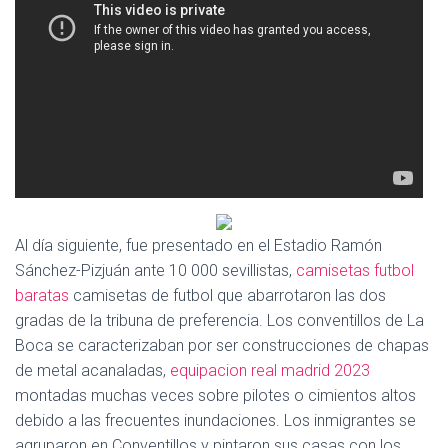
Ó
N
Al día siguiente, fue presentado en el Estadio Ramón
Sánchez-Pizjuán ante 10 000 sevillistas,
camisetas futbol
baratas
camisetas de futbol que abarrotaron las dos
gradas de la tribuna de preferencia. Los conventillos de La
Boca se caracterizaban por ser construcciones de chapas
de metal acanaladas,
equipacion real madrid 2023
montadas muchas veces sobre pilotes o cimientos altos
debido a las frecuentes inundaciones. Los inmigrantes se
agruparon en Conventillos y pintaron sus casas con los