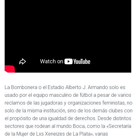
Ó
N
La Bombonera o el Estadio Alberto J. Armando solo es
usado por el equipo masculino de fútbol a pesar de varios
reclamos de las jugadoras y organizaciones feministas, no
solo de la misma institución, sino de los demás clubes con
el propósito de una igualdad de derechos. Desde distintos
sectores que rodean al mundo Boca, como la «Secretaría
de la Mujer de Lxs Xeneizes de La Plata», varias